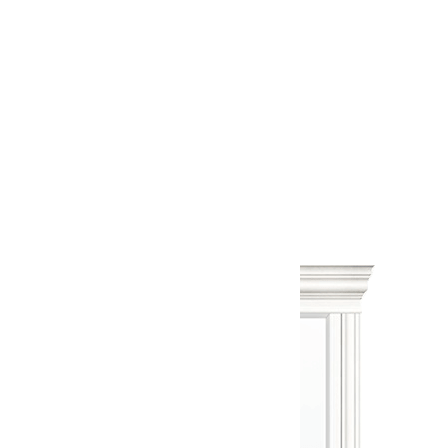
Межкомнатная дверь Корсо 3