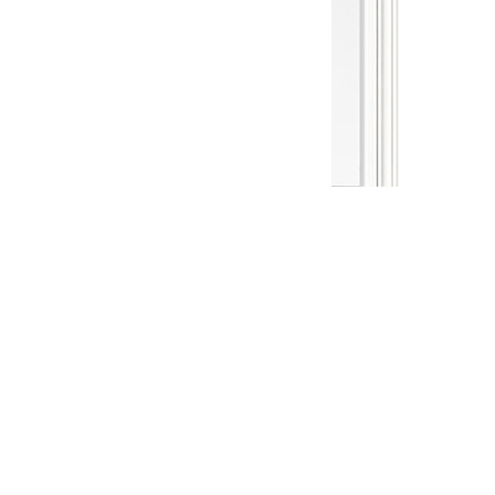
Межкомнатная дверь Прато