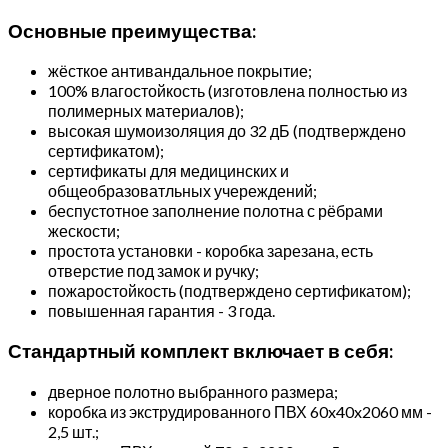
Основные преимущества:
жёсткое антивандальное покрытие;
100% влагостойкость (изготовлена полностью из
полимерных материалов);
высокая шумоизоляция до 32 дБ (подтверждено
сертификатом);
сертификаты для медицинских и
общеобразоватльных учереждений;
беспустотное заполнение полотна с рёбрами
жескости;
простота установки - коробка зарезана, есть
отверстие под замок и ручку;
пожаростойкость (подтверждено сертификатом);
повышенная гарантия - 3 года.
Стандартный комплект включает в себя:
дверное полотно выбранного размера;
коробка из экструдированного ПВХ 60x40x2060 мм -
2,5 шт.;