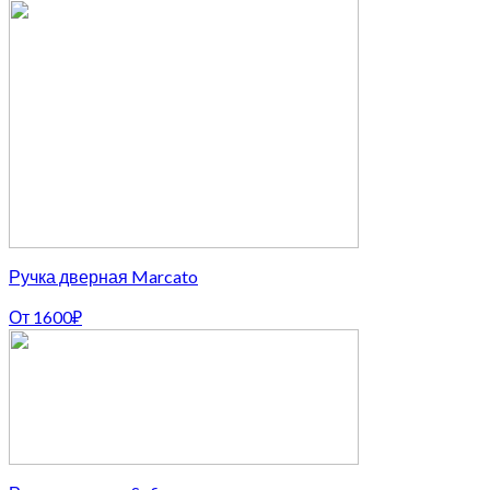
Ручка дверная Marcato
От
1600
₽