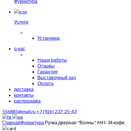
Фурнитура
Услуги
Установка
о нас
Наши работы
Отзывы
Гарантия
Выставочный зал
Оплата
доставка
контакты
распродажа
556885@mail.ru
+7 (926) 237-25-43
Главная
Фурнитура
Ручка дверная "Волны" MH-34 кофе