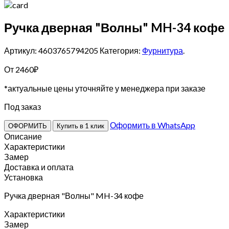
Ручка дверная "Волны" MH-34 кофе
Артикул: 4603765794205
Категория:
Фурнитура
.
От
2460
₽
*актуальные цены уточняйте у менеджера при заказе
Под заказ
Оформить в WhatsApp
ОФОРМИТЬ
Купить в 1 клик
Описание
Характеристики
Замер
Доставка и оплата
Установка
Ручка дверная "Волны" MH-34 кофе
Характеристики
Замер