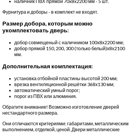
наличник ПВХ прямой 70x8x2200 мм - 5 шт.
Фурнитура и доборы - в комплект не входят.
Размер добора, которым можно
укомплектовать дверь:
добор совмещеный с наличником 100х8х2200 мм;
добор прямой 150, 200, 300 (только белый)х8х2100
мм.
Дополнительная комплектация:
установка отбойной пластины высотой 200 мм;
врезка вентиляционной решётки 368х130 мм;
автоматический умный порог;
порог из ПВХ или алюминия.
Обратите внимание! Возможно изготовление дверей
нестандартного размера.
Они отличаются критериями: габаритами, металлическим
выполнением, отделкой, ценой. Двери металлические