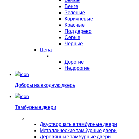
Венге
Зеленые
Коричневые
Красные
Под дерево
Серые
Черные
Цена
Дорогие
Недорогие
Доборы на входную дверь
Тамбурные двери
Двустворчатые тамбурные двери
Металлические тамбурные двери
Деревянные тамбурные двери