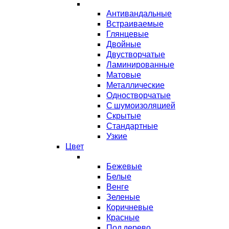
Антивандальные
Встраиваемые
Глянцевые
Двойные
Двустворчатые
Ламинированные
Матовые
Металлические
Одностворчатые
С шумоизоляцией
Скрытые
Стандартные
Узкие
Цвет
Бежевые
Белые
Венге
Зеленые
Коричневые
Красные
Под дерево