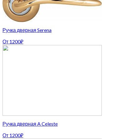
Ручка дверная Serena
От
1200
₽
Ручка дверная A Celeste
От
1200
₽