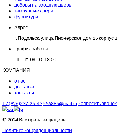
доборы на входную дверь
тамбурные двери
фурнитура
Адрес
г. Подольск, улица Пионерская, дом 15 корпус 2
График работы
Пн-Пт: 08:00–18:00
КОМПАНИЯ
о нас
доставка
контакты
+7 (926)237-25-43
556885@mail.ru
Запросить звонок
© 2024 Все права защищены
Политика конфиденциальности