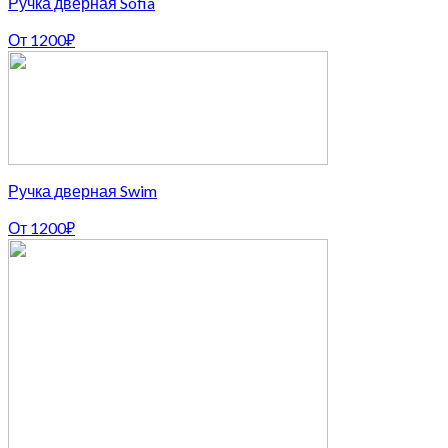
Ручка дверная Sofia
От
1200
₽
Ручка дверная Swim
От
1200
₽