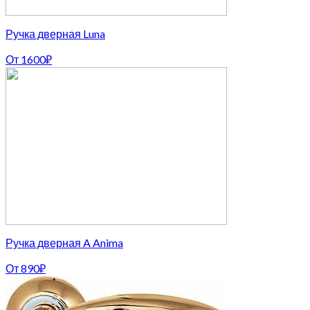
Ручка дверная Luna
От
1600
₽
Ручка дверная A Anima
От
890
₽