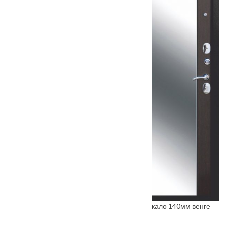
Входная металлическая дверь Сенатор зеркало 140мм венге