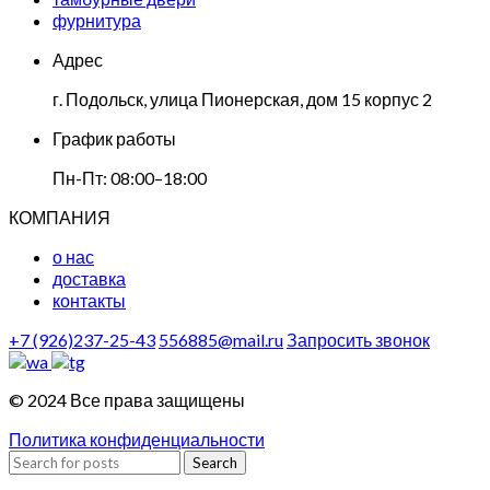
фурнитура
Адрес
г. Подольск, улица Пионерская, дом 15 корпус 2
График работы
Пн-Пт: 08:00–18:00
КОМПАНИЯ
о нас
доставка
контакты
+7 (926)237-25-43
556885@mail.ru
Запросить звонок
© 2024 Все права защищены
Политика конфиденциальности
Search