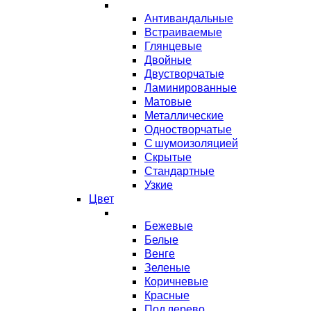
Антивандальные
Встраиваемые
Глянцевые
Двойные
Двустворчатые
Ламинированные
Матовые
Металлические
Одностворчатые
С шумоизоляцией
Скрытые
Стандартные
Узкие
Цвет
Бежевые
Белые
Венге
Зеленые
Коричневые
Красные
Под дерево