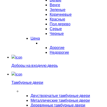
Венге
Зеленые
Коричневые
Красные
Под дерево
Серые
Черные
Цена
Дорогие
Недорогие
Доборы на входную дверь
Тамбурные двери
Двустворчатые тамбурные двери
Металлические тамбурные двери
Деревянные тамбурные двери