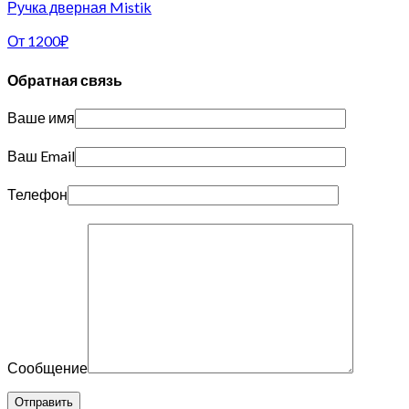
Ручка дверная Mistik
От
1200
₽
Обратная связь
Ваше имя
Ваш Email
Телефон
Сообщение