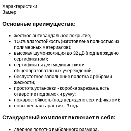
Характеристики
Замер
Основные преимущества:
жёсткое антивандальное покрытие;
100% влагостойкость (изготовлена полностью из
полимерных материалов);
высокая шумоизоляция до 32 дБ (подтверждено
сертификатом);
сертификаты для медицинских и
общеобразоватльных учереждений;
беспустотное заполнение полотна с рёбрами
жескости;
простота установки - коробка зарезана, есть
отверстие под замок и ручку;
пожаростойкость (подтверждено сертификатом);
повышенная гарантия - 3 года.
Стандартный комплект включает в себя:
дверное полотно выбранного размера;