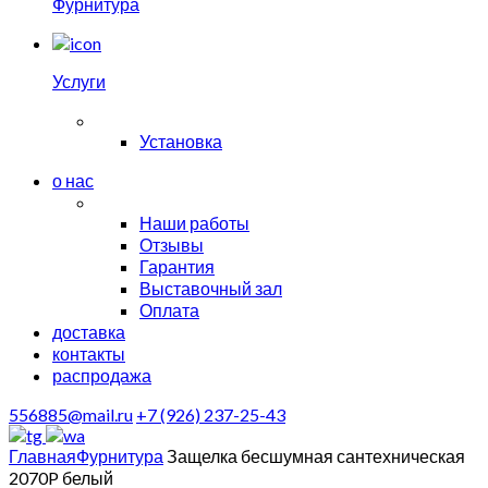
Фурнитура
Услуги
Установка
о нас
Наши работы
Отзывы
Гарантия
Выставочный зал
Оплата
доставка
контакты
распродажа
556885@mail.ru
+7 (926) 237-25-43
Главная
Фурнитура
Защелка бесшумная сантехническая
2070P белый