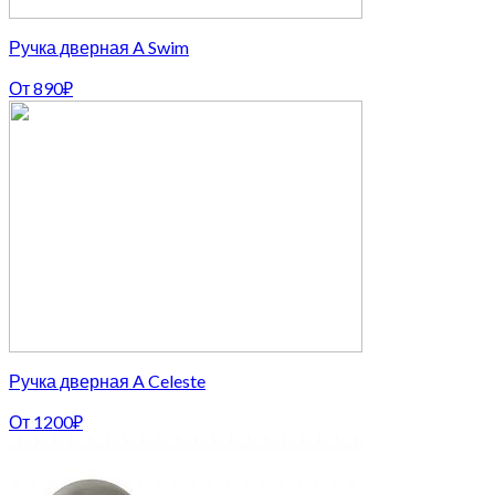
Ручка дверная A Swim
От
890
₽
Ручка дверная A Celeste
От
1200
₽