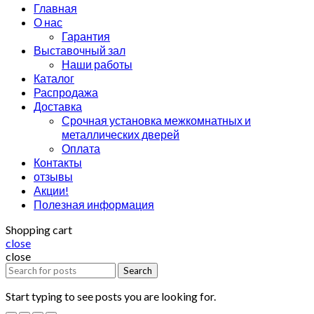
Главная
О нас
Гарантия
Выставочный зал
Наши работы
Каталог
Распродажа
Доставка
Срочная установка межкомнатных и
металлических дверей
Оплата
Контакты
отзывы
Акции!
Полезная информация
Shopping cart
close
close
Search
Start typing to see posts you are looking for.