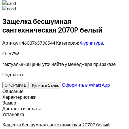
Защелка бесшумная
сантехническая 2070P белый
Артикул: 4603765796544
Категория:
Фурнитура
.
От
675
₽
*актуальные цены уточняйте у менеджера при заказе
Под заказ
Оформить в WhatsApp
ОФОРМИТЬ
Купить в 1 клик
Описание
Характеристики
Замер
Доставка и оплата
Установка
Защелка бесшумная сантехническая 2070P белый