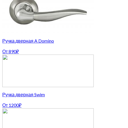
Ручка дверная A Domino
От
890
₽
Ручка дверная Swim
От
1200
₽