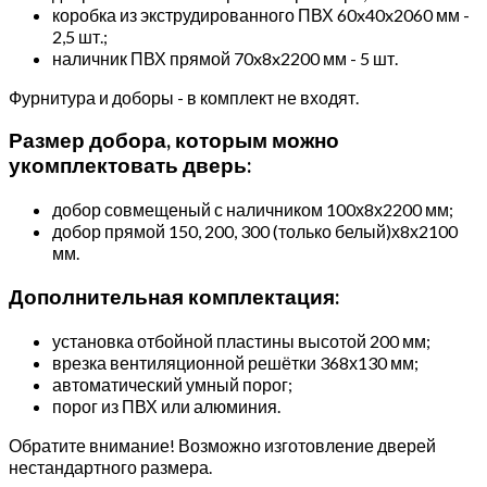
коробка из экструдированного ПВХ 60x40x2060 мм -
2,5 шт.;
наличник ПВХ прямой 70x8x2200 мм - 5 шт.
Фурнитура и доборы - в комплект не входят.
Размер добора, которым можно
укомплектовать дверь:
добор совмещеный с наличником 100х8х2200 мм;
добор прямой 150, 200, 300 (только белый)х8х2100
мм.
Дополнительная комплектация:
установка отбойной пластины высотой 200 мм;
врезка вентиляционной решётки 368х130 мм;
автоматический умный порог;
порог из ПВХ или алюминия.
Обратите внимание! Возможно изготовление дверей
нестандартного размера.