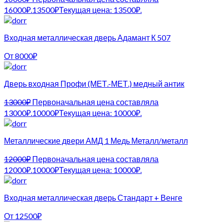
16000₽.
13500
₽
Текущая цена: 13500₽.
Входная металлическая дверь Адамант К 507
От
8000
₽
Дверь входная Профи (МЕТ.-МЕТ.) медный антик
13000
₽
Первоначальная цена составляла
13000₽.
10000
₽
Текущая цена: 10000₽.
Металлические двери АМД 1 Медь Металл/металл
12000
₽
Первоначальная цена составляла
12000₽.
10000
₽
Текущая цена: 10000₽.
Входная металлическая дверь Стандарт + Венге
От
12500
₽