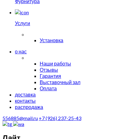
Фурнитура
Услуги
Установка
о нас
Наши работы
Отзывы
Гарантия
Выставочный зал
Оплата
доставка
контакты
распродажа
556885@mail.ru
+7 (926) 237-25-43
Лайт