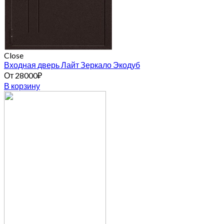
Close
Входная дверь Лайт Зеркало Экодуб
От
28000
₽
В корзину