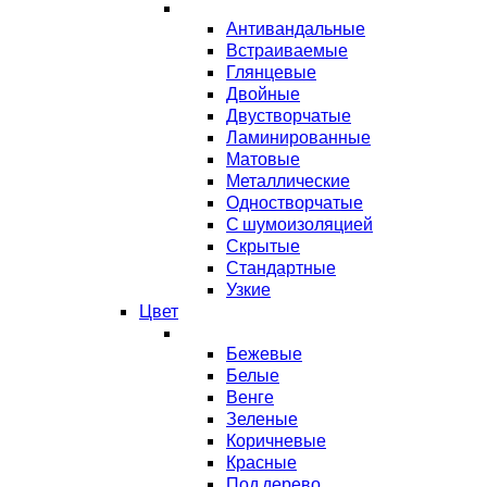
Антивандальные
Встраиваемые
Глянцевые
Двойные
Двустворчатые
Ламинированные
Матовые
Металлические
Одностворчатые
С шумоизоляцией
Скрытые
Стандартные
Узкие
Цвет
Бежевые
Белые
Венге
Зеленые
Коричневые
Красные
Под дерево