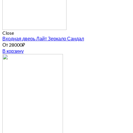
Close
Входная дверь Лайт Зеркало Сандал
От
28000
₽
В корзину