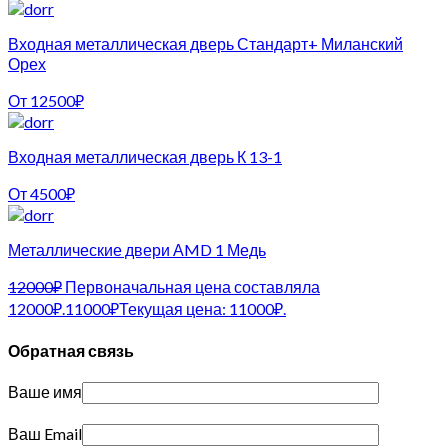
Входная металлическая дверь Стандарт+ Миланский
Орех
От
12500
₽
Входная металлическая дверь К 13-1
От
4500
₽
Металлические двери АMD 1 Медь
12000
₽
Первоначальная цена составляла
12000₽.
11000
₽
Текущая цена: 11000₽.
Обратная связь
Ваше имя
Ваш Email