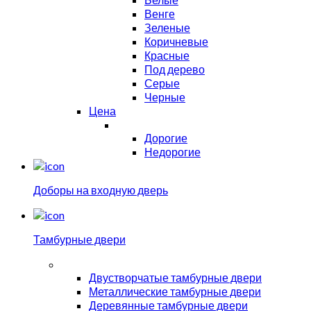
Венге
Зеленые
Коричневые
Красные
Под дерево
Серые
Черные
Цена
Дорогие
Недорогие
Доборы на входную дверь
Тамбурные двери
Двустворчатые тамбурные двери
Металлические тамбурные двери
Деревянные тамбурные двери