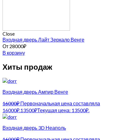
Close
Входная дверь Лайт Зеркало Венге
От
28000
₽
В корзину
Хиты продаж
Входная дверь Ампир Венге
16000
₽
Первоначальная цена составляла
16000₽.
13500
₽
Текущая цена: 13500₽.
Входная дверь 3D Неаполь
16000
₽
Первоначальная цена составляла