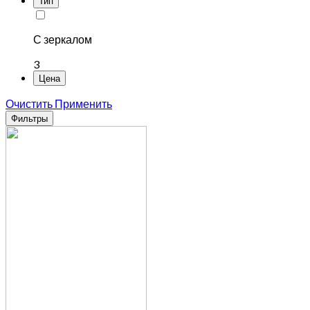
Тип
С зеркалом
3
Цена
Очистить
Применить
Фильтры