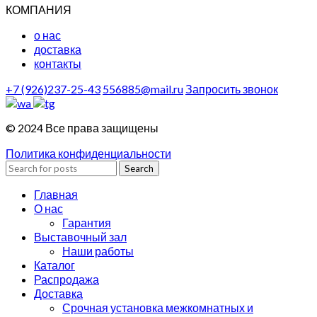
КОМПАНИЯ
о нас
доставка
контакты
+7 (926)237-25-43
556885@mail.ru
Запросить звонок
© 2024 Все права защищены
Политика конфиденциальности
Search
Главная
О нас
Гарантия
Выставочный зал
Наши работы
Каталог
Распродажа
Доставка
Срочная установка межкомнатных и