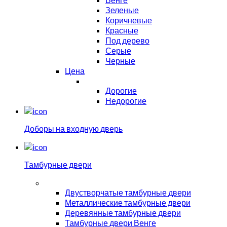
Зеленые
Коричневые
Красные
Под дерево
Серые
Черные
Цена
Дорогие
Недорогие
Доборы на входную дверь
Тамбурные двери
Двустворчатые тамбурные двери
Металлические тамбурные двери
Деревянные тамбурные двери
Тамбурные двери Венге