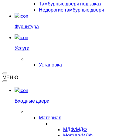
Тамбурные двери под заказ
Недорогие тамбурные двери
Фурнитура
Услуги
Установка
МЕНЮ
Входные двери
Материал
МДФ/МДФ
Металл/МДФ