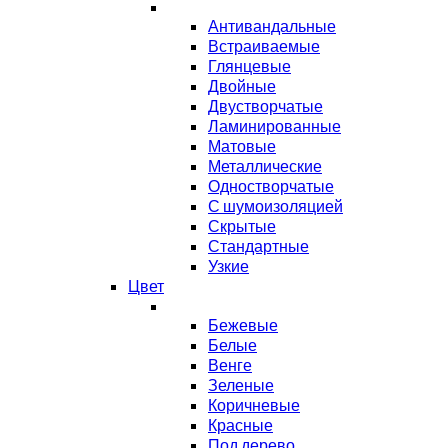
Антивандальные
Встраиваемые
Глянцевые
Двойные
Двустворчатые
Ламинированные
Матовые
Металлические
Одностворчатые
С шумоизоляцией
Скрытые
Стандартные
Узкие
Цвет
Бежевые
Белые
Венге
Зеленые
Коричневые
Красные
Под дерево