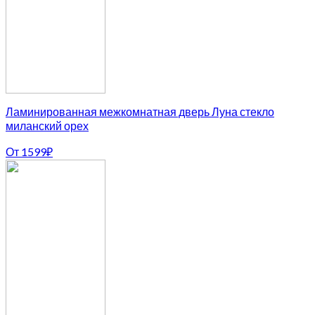
Ламинированная межкомнатная дверь Луна стекло
миланский орех
От
1599
₽