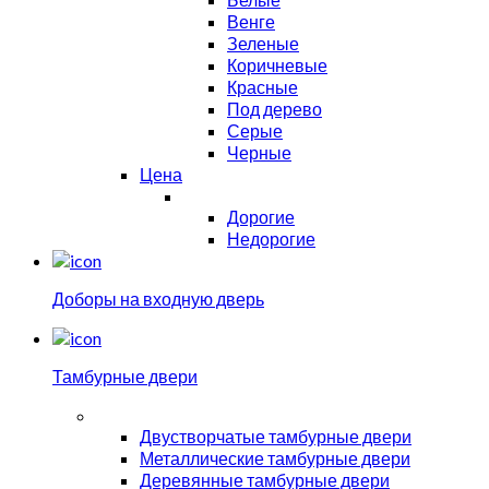
Венге
Зеленые
Коричневые
Красные
Под дерево
Серые
Черные
Цена
Дорогие
Недорогие
Доборы на входную дверь
Тамбурные двери
Двустворчатые тамбурные двери
Металлические тамбурные двери
Деревянные тамбурные двери