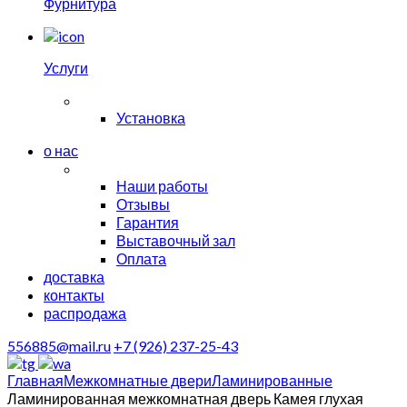
Фурнитура
Услуги
Установка
о нас
Наши работы
Отзывы
Гарантия
Выставочный зал
Оплата
доставка
контакты
распродажа
556885@mail.ru
+7 (926) 237-25-43
Главная
Межкомнатные двери
Ламинированные
Ламинированная межкомнатная дверь Камея глухая