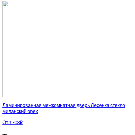
Ламинированная межкомнатная дверь Лесенка стекло
миланский орех
От
1708
₽