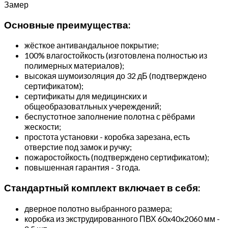
Замер
Основные преимущества:
жёсткое антивандальное покрытие;
100% влагостойкость (изготовлена полностью из
полимерных материалов);
высокая шумоизоляция до 32 дБ (подтверждено
сертификатом);
сертификаты для медицинских и
общеобразоватльных учереждений;
беспустотное заполнение полотна с рёбрами
жескости;
простота установки - коробка зарезана, есть
отверстие под замок и ручку;
пожаростойкость (подтверждено сертификатом);
повышенная гарантия - 3 года.
Стандартный комплект включает в себя:
дверное полотно выбранного размера;
коробка из экструдированного ПВХ 60x40x2060 мм -