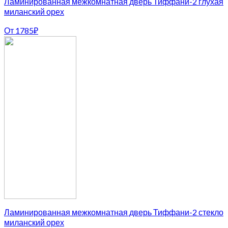
Ламинированная межкомнатная дверь Тиффани-2 глухая
миланский орех
От
1785
₽
Ламинированная межкомнатная дверь Тиффани-2 стекло
миланский орех