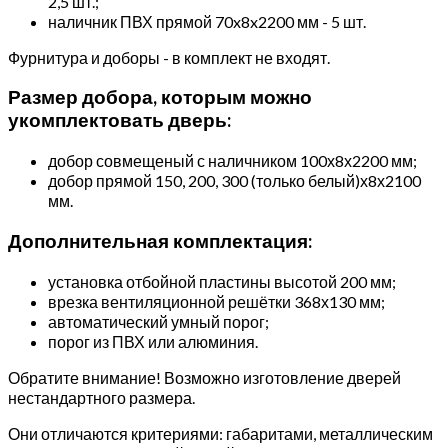
2,5 шт.;
наличник ПВХ прямой 70x8x2200 мм - 5 шт.
Фурнитура и доборы - в комплект не входят.
Размер добора, которым можно
укомплектовать дверь:
добор совмещеный с наличником 100х8х2200 мм;
добор прямой 150, 200, 300 (только белый)х8х2100
мм.
Дополнительная комплектация:
установка отбойной пластины высотой 200 мм;
врезка вентиляционной решётки 368х130 мм;
автоматический умный порог;
порог из ПВХ или алюминия.
Обратите внимание! Возможно изготовление дверей
нестандартного размера.
Они отличаются критериями: габаритами, металлическим