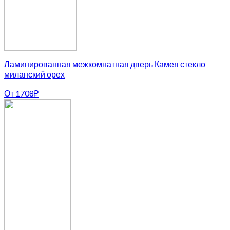
Ламинированная межкомнатная дверь Камея стекло
миланский орех
От
1708
₽