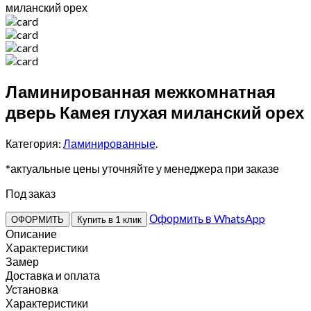
миланский орех
Ламинированная межкомнатная
дверь Камея глухая миланский орех
Категория:
Ламинированные
.
*актуальные цены уточняйте у менеджера при заказе
Под заказ
Оформить в WhatsApp
ОФОРМИТЬ
Купить в 1 клик
Описание
Характеристики
Замер
Доставка и оплата
Установка
Характеристики