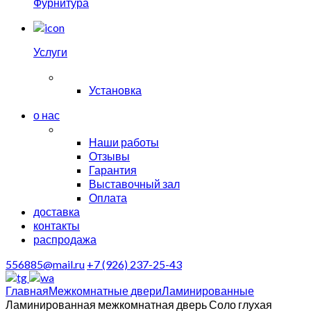
Фурнитура
Услуги
Установка
о нас
Наши работы
Отзывы
Гарантия
Выставочный зал
Оплата
доставка
контакты
распродажа
556885@mail.ru
+7 (926) 237-25-43
Главная
Межкомнатные двери
Ламинированные
Ламинированная межкомнатная дверь Соло глухая