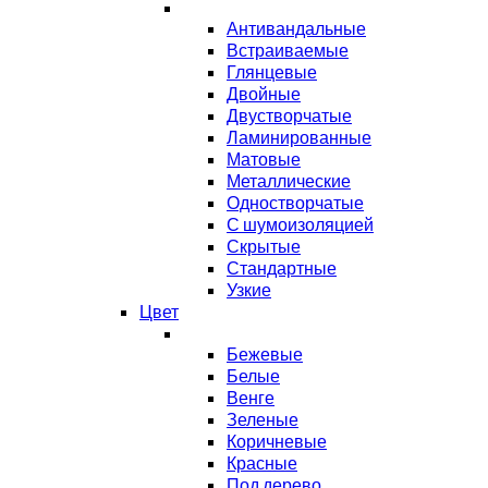
Антивандальные
Встраиваемые
Глянцевые
Двойные
Двустворчатые
Ламинированные
Матовые
Металлические
Одностворчатые
С шумоизоляцией
Скрытые
Стандартные
Узкие
Цвет
Бежевые
Белые
Венге
Зеленые
Коричневые
Красные
Под дерево