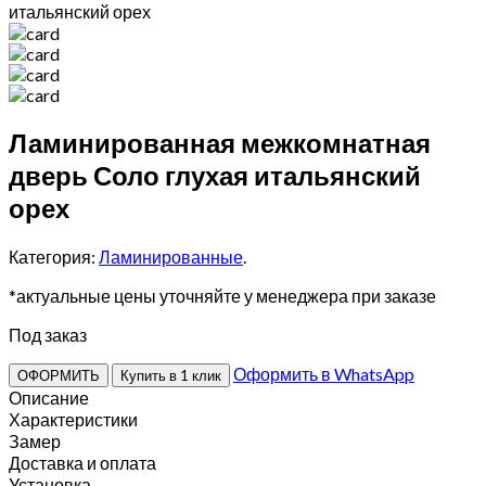
итальянский орех
Ламинированная межкомнатная
дверь Соло глухая итальянский
орех
Категория:
Ламинированные
.
*актуальные цены уточняйте у менеджера при заказе
Под заказ
Оформить в WhatsApp
ОФОРМИТЬ
Купить в 1 клик
Описание
Характеристики
Замер
Доставка и оплата
Установка