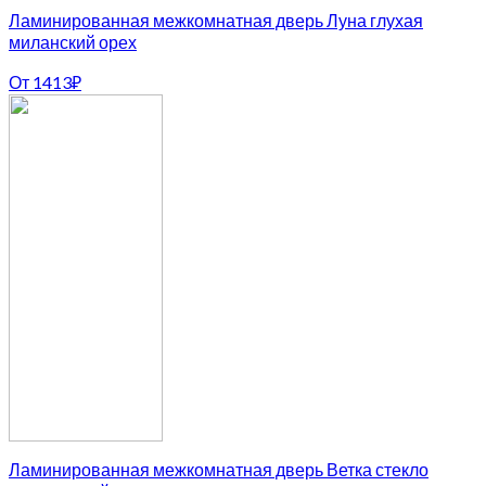
Ламинированная межкомнатная дверь Луна глухая
миланский орех
От
1413
₽
Ламинированная межкомнатная дверь Ветка стекло