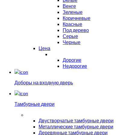
Венге
Зеленые
Коричневые
Красные
Под дерево
Серые
Черные
Цена
Дорогие
Недорогие
Доборы на входную дверь
Тамбурные двери
Двустворчатые тамбурные двери
Металлические тамбурные двери
Деревянные тамбурные двери