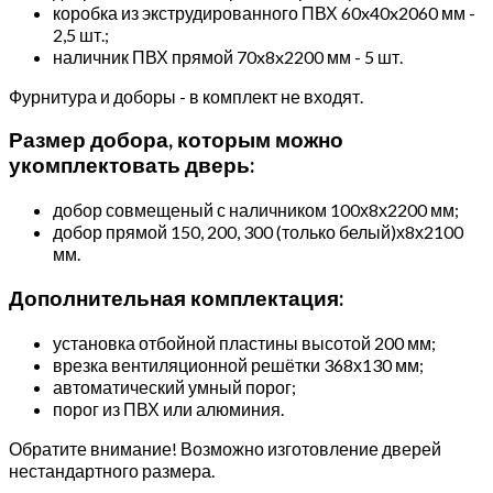
коробка из экструдированного ПВХ 60x40x2060 мм -
2,5 шт.;
наличник ПВХ прямой 70x8x2200 мм - 5 шт.
Фурнитура и доборы - в комплект не входят.
Размер добора, которым можно
укомплектовать дверь:
добор совмещеный с наличником 100х8х2200 мм;
добор прямой 150, 200, 300 (только белый)х8х2100
мм.
Дополнительная комплектация:
установка отбойной пластины высотой 200 мм;
врезка вентиляционной решётки 368х130 мм;
автоматический умный порог;
порог из ПВХ или алюминия.
Обратите внимание! Возможно изготовление дверей
нестандартного размера.