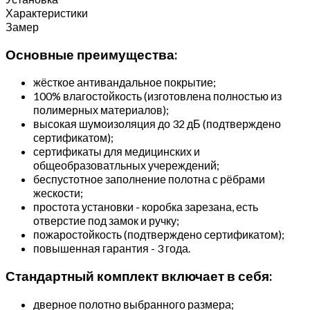
Характеристики
Замер
Основные преимущества:
жёсткое антивандальное покрытие;
100% влагостойкость (изготовлена полностью из
полимерных материалов);
высокая шумоизоляция до 32 дБ (подтверждено
сертификатом);
сертификаты для медицинских и
общеобразоватльных учереждений;
беспустотное заполнение полотна с рёбрами
жескости;
простота установки - коробка зарезана, есть
отверстие под замок и ручку;
пожаростойкость (подтверждено сертификатом);
повышенная гарантия - 3 года.
Стандартный комплект включает в себя:
дверное полотно выбранного размера;