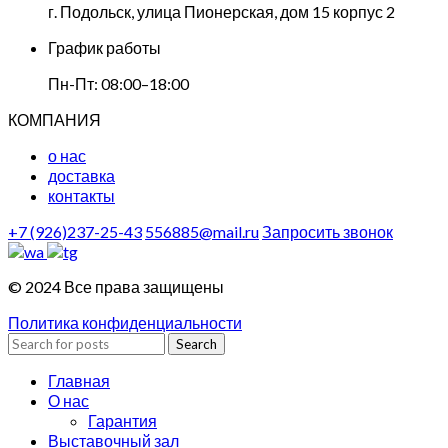
г. Подольск, улица Пионерская, дом 15 корпус 2
График работы
Пн-Пт: 08:00–18:00
КОМПАНИЯ
о нас
доставка
контакты
+7 (926)237-25-43
556885@mail.ru
Запросить звонок
© 2024 Все права защищены
Политика конфиденциальности
Search
Главная
О нас
Гарантия
Выставочный зал