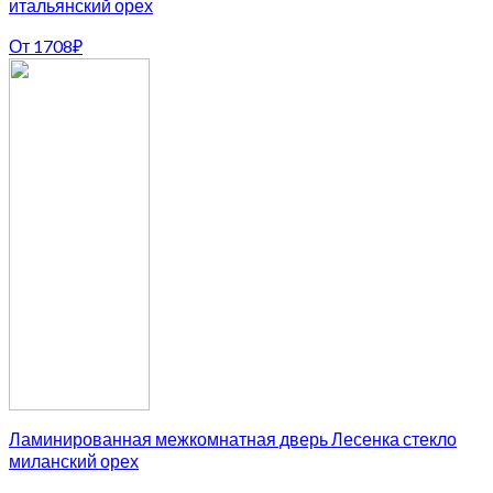
итальянский орех
От
1708
₽
Ламинированная межкомнатная дверь Лесенка стекло
миланский орех