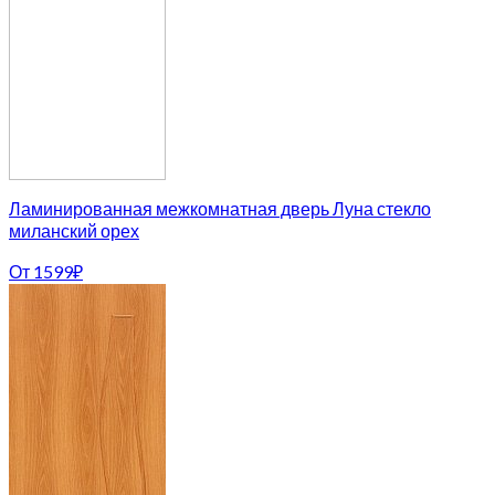
Ламинированная межкомнатная дверь Луна стекло
миланский орех
От
1599
₽