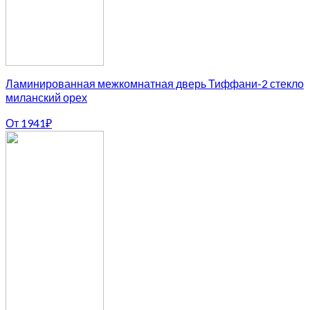
Ламинированная межкомнатная дверь Тиффани-2 стекло
миланский орех
От
1941
₽