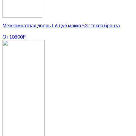
Межкомнатная дверь L 6 Дуб мокко 53 стекло бронза
От
10800
₽