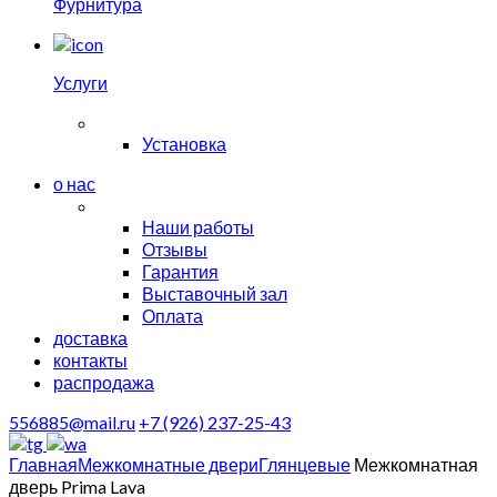
Фурнитура
Услуги
Установка
о нас
Наши работы
Отзывы
Гарантия
Выставочный зал
Оплата
доставка
контакты
распродажа
556885@mail.ru
+7 (926) 237-25-43
Главная
Межкомнатные двери
Глянцевые
Межкомнатная
дверь Prima Lava