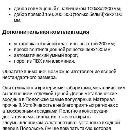
добор совмещеный с наличником 100х8х2200 мм;
добор прямой 150, 200, 300 (только белый)х8х2100
мм.
Дополнительная комплектация:
установка отбойной пластины высотой 200 мм;
врезка вентиляционной решётки 368х130 мм;
автоматический умный порог;
порог из ПВХ или алюминия.
Обратите внимание! Возможно изготовление дверей
нестандартного размера.
Они отличаются критериями: габаритами, металлическим
выполнением, отделкой, ценой. Двери металлические
входные в Подольске самые популярные. Материал
прочный. Устойчивость в неблагоприятных регионах с
атмосферными осадками. Полотно и конструкция
достаточно массивны, их тяжело вскрыть
злоумышленникам. Альтернатива – установка входной
двери в Подольске. Лучше покупать такую, которая