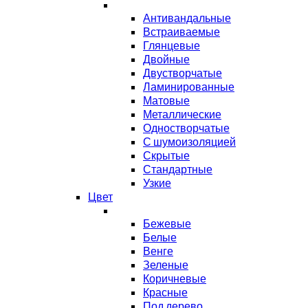
Антивандальные
Встраиваемые
Глянцевые
Двойные
Двустворчатые
Ламинированные
Матовые
Металлические
Одностворчатые
С шумоизоляцией
Скрытые
Стандартные
Узкие
Цвет
Бежевые
Белые
Венге
Зеленые
Коричневые
Красные
Под дерево