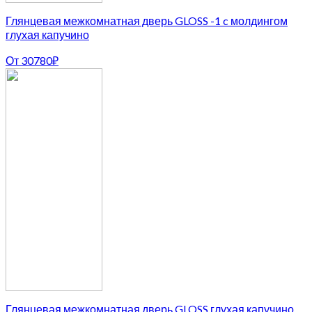
Глянцевая межкомнатная дверь GLOSS -1 c молдингом
глухая капучино
От
30780
₽
Глянцевая межкомнатная дверь GLOSS глухая капучино