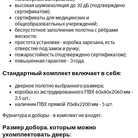
высокая шумоизоляция до 32 дБ (подтверждено
сертификатом);
сертификаты для медицинских и
общеобразоватльных учереждений;
беспустотное заполнение полотна с рёбрами
жескости;
простота установки - коробка зарезана, есть
отверстие под замок и ручку;
пожаростойкость (подтверждено сертификатом);
повышенная гарантия - 3 года.
Стандартный комплект включает в себя:
дверное полотно выбранного размера;
коробка из экструдированного ПВХ 60x40x2060 мм -
2,5 шт.;
наличник ПВХ прямой 70x8x2200 мм - 5 шт.
Фурнитура и доборы - в комплект не входят.
Размер добора, которым можно
укомплектовать дверь: