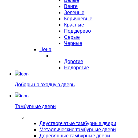
Венге
Зеленые
Коричневые
Красные
Под дерево
Серые
Черные
Цена
Дорогие
Недорогие
Доборы на входную дверь
Тамбурные двери
Двустворчатые тамбурные двери
Металлические тамбурные двери
Деревянные тамбурные двери